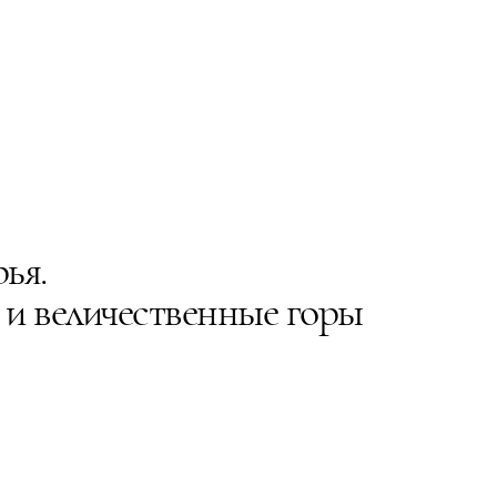
ья.
и и величественные горы