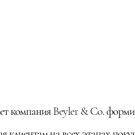
лет компания Beyler & Co. форм
я клиентам на всех этапах поку