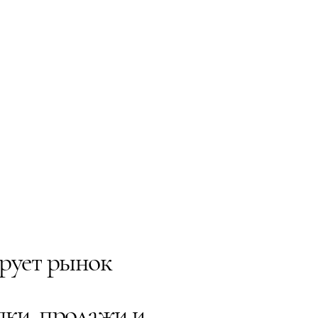
ирует рынок
пки, продажи и