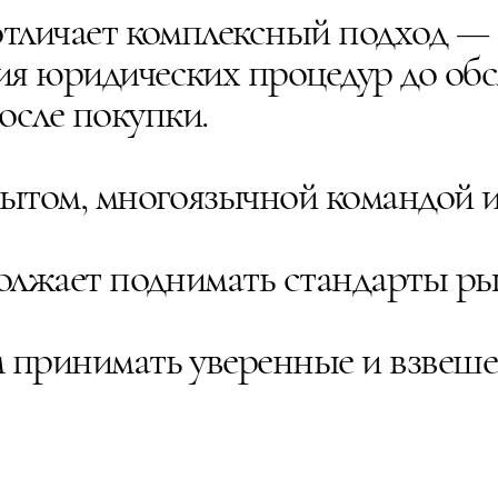
отличает комплексный подход —
ия юридических процедур до об
сле покупки.
опытом, многоязычной командой
одолжает поднимать стандарты 
м принимать уверенные и взвеш