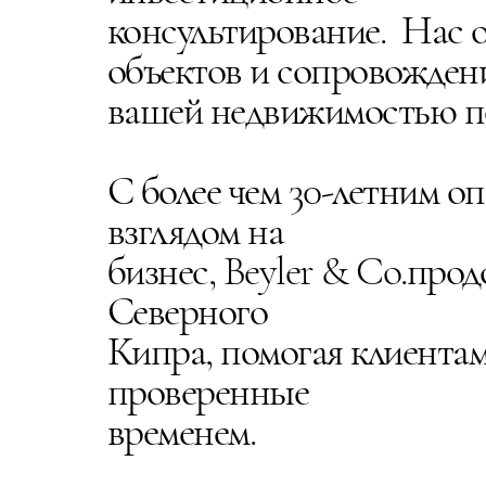
консультирование. Нас 
объектов и сопровожден
вашей недвижимостью по
С более чем 30-летним 
взглядом на
бизнес, Beyler & Co.пр
Северного
Кипра, помогая клиента
проверенные
временем.