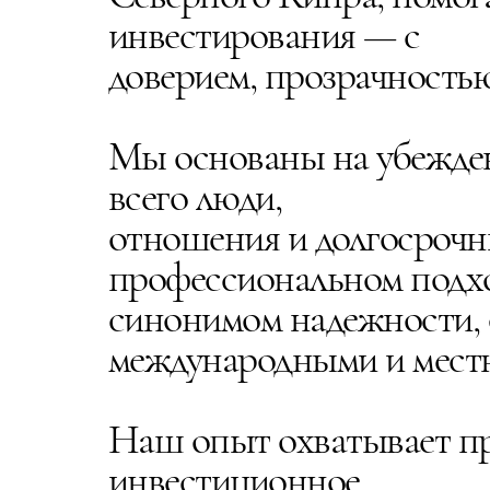
инвестирования — с
доверием, прозрачность
Мы основаны на убеждени
всего люди,
отношения и долгосрочн
профессиональном подхо
синонимом надежности, 
международными и мест
Наш опыт охватывает пр
инвестиционное