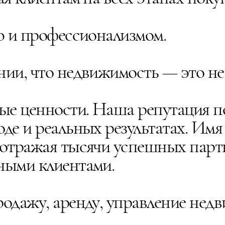
ю и профессионализмом.
и, что недвижимость — это не 
ые ценности. Наша репутация по
де и реальных результатах. Им
отражая тысячи успешных парт
ными клиентами.
одажу, аренду, управление нед