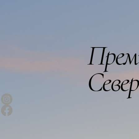
Прем
Севе