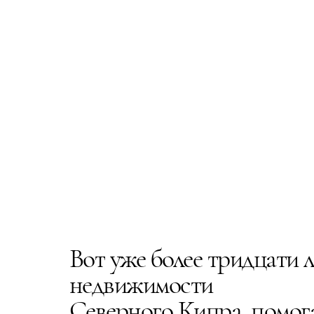
Вот уже более тридцати 
недвижимости
Северного Кипра, помога