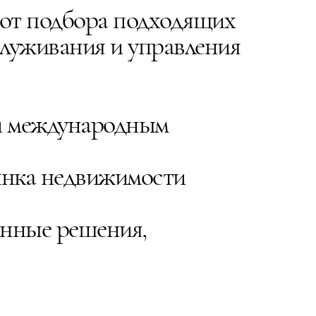
 от подбора подходящих
служивания и управления
 и международным
рынка недвижимости
енные решения,